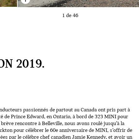
1 de 46
ON 2019.
nducteurs passionnés de partout au Canada ont pris part à
é de Prince Edward, en Ontario, à bord de 323 MINI pour
rève rencontre à Belleville, nous avons roulé jusqu’à la
ton pour célébrer le 60e anniversaire de MINI, s’offrir de
es par le célèbre chef canadien Jamie Kennedy, et avoir un