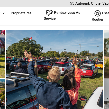
55 Autopark Circle, Va
Rendez-vous Au
Essa
REZ
Propriétaires
Service
Routier