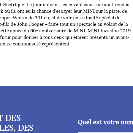
 électrique. Le jour suivant, les envahisseurs se sont rendus
 où ils ont eu la chance d’essayer leur MINI sur la piste, de
ooper Works de 301 ch, et de voir notre invité spécial du
-fils de John Cooper – faire tout un spectacle au volant de la
te année du 60e anniversaire de MINI, MINI Invasion 2019
le futur pour donner à tous ceux qui étaient présents un avant-
t notre communauté représentent.
T DES
Quel est votre no
LES, DES