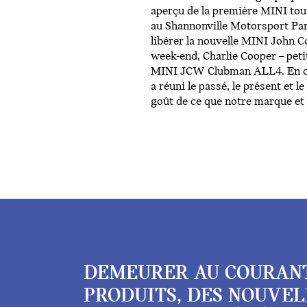
aperçu de la première MINI tout
au Shannonville Motorsport Park
libérer la nouvelle MINI John C
week-end, Charlie Cooper – petit
MINI JCW Clubman ALL4. En cet
a réuni le passé, le présent et 
goût de ce que notre marque e
DEMEURER AU COURAN
PRODUITS, DES NOUVEL