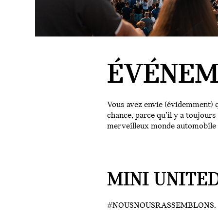
ÉVÉNEM
Vous avez envie (évidemment) q
chance, parce qu’il y a toujour
merveilleux monde automobile
MINI UNITED
#NOUSNOUSRASSEMBLONS.