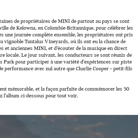
taines de propriétaires de MINI de partout au pays se sont
ille de Kelowna, en Colombie-Britannique, pour célébrer les
s une journée complète ensemble, les propriétaires ont pris
u vignoble Tantalus Vineyards, où ils ont eu la chance de
es et anciennes MINI, et d’écouter de la musique en direct
re locale. Le jour suivant, les conducteurs se sont réunis de
Park pour participer à une variété d’expériences sur piste
de performance avec nul autre que Charlie Cooper – petit-fils
ent mémorable, et la façon parfaite de commémorer les 50
 l’album ci-dessous pour tout voir.