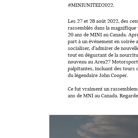
#MINIUNITED2022.
Les 27 et 28 août 2022, des cen
rassemblés dans la magnifique v
20 ans de MINI au Canada. Aprè
part à un événement en soirée a
socialiser, d’admirer de nouvell
tout en dégustant de la nourritu
nouveau au Area27 Motorsports 
palpitantes, incluant des tours 
du légendaire John Cooper.
Ce fut vraiment un rassemblem
ans de MNI au Canada. Regardez