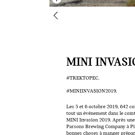
MINI INVASI
#TREKTOPEC.
#MINIINVASION2019.
Les 5 et 6 octobre 2019, 642 co
tout un événement dans le comt
MINI Invasion 2019. Après une b
Parsons Brewing Company à Pick
bonnes choses à manger préparé