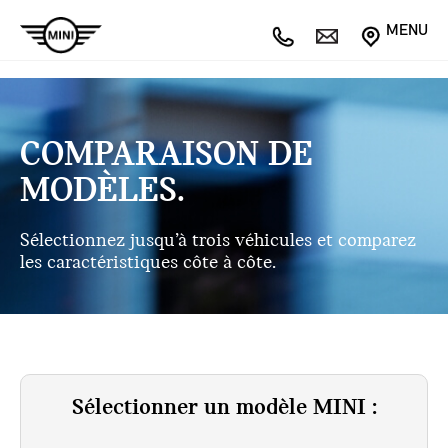
MENU
COMPARAISON DE
MODÈLES.
Sélectionnez jusqu’à trois véhicules et comparez
les caractéristiques côte à côte.
Sélectionner un modèle MINI :