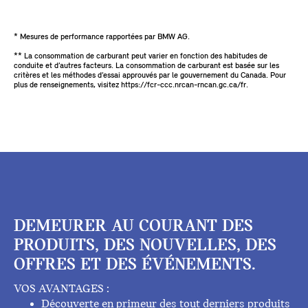
* Mesures de performance rapportées par BMW AG.
** La consommation de carburant peut varier en fonction des habitudes de
conduite et d’autres facteurs. La consommation de carburant est basée sur les
critères et les méthodes d’essai approuvés par le gouvernement du Canada. Pour
plus de renseignements, visitez https://fcr-ccc.nrcan-rncan.gc.ca/fr.
DEMEURER AU COURANT DES
PRODUITS, DES NOUVELLES, DES
OFFRES ET DES ÉVÉNEMENTS.
VOS AVANTAGES :
Découverte en primeur des tout derniers produits