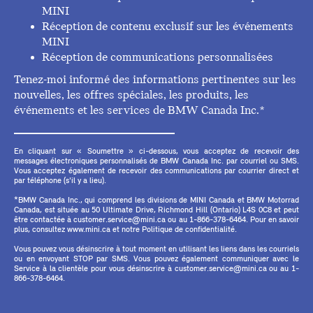
MINI
Réception de contenu exclusif sur les événements
MINI
Réception de communications personnalisées
Tenez-moi informé des informations pertinentes sur les
nouvelles, les offres spéciales, les produits, les
événements et les services de BMW Canada Inc.*
En cliquant sur « Soumettre » ci-dessous, vous acceptez de recevoir des
messages électroniques personnalisés de BMW Canada Inc. par courriel ou SMS.
Vous acceptez également de recevoir des communications par courrier direct et
par téléphone (s'il y a lieu).
*BMW Canada Inc., qui comprend les divisions de MINI Canada et BMW Motorrad
Canada, est située au 50 Ultimate Drive, Richmond Hill (Ontario) L4S 0C8 et peut
être contactée à customer.service@mini.ca ou au 1-866-378-6464. Pour en savoir
plus, consultez www.mini.ca et notre Politique de confidentialité.
Vous pouvez vous désinscrire à tout moment en utilisant les liens dans les courriels
ou en envoyant STOP par SMS. Vous pouvez également communiquer avec le
Service à la clientèle pour vous désinscrire à customer.service@mini.ca ou au 1-
866-378-6464.