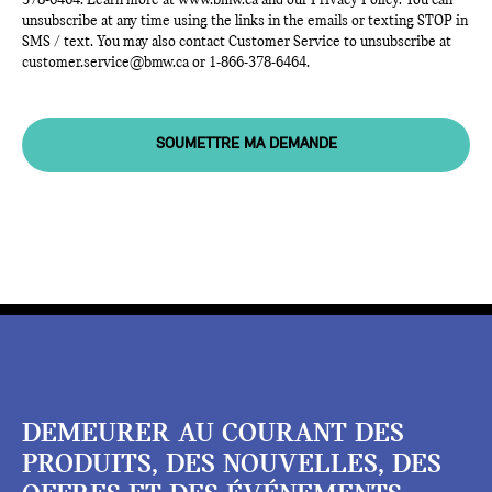
378-6464
. Learn more at
www.bmw.ca
and our Privacy Policy. You can
unsubscribe at any time using the links in the emails or texting STOP in
SMS / text. You may also contact Customer Service to unsubscribe at
customer.service@bmw.ca
or
1-866-378-6464
.
SOUMETTRE MA DEMANDE
DEMEURER AU COURANT DES
PRODUITS, DES NOUVELLES, DES