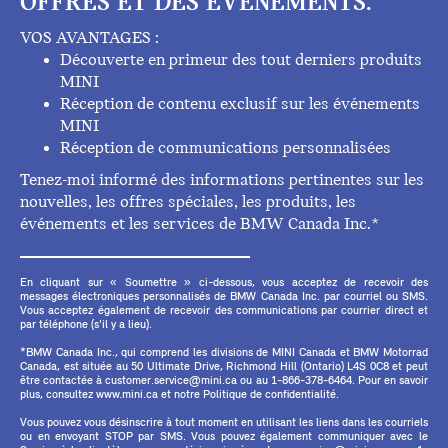
OFFRES ET DES ÉVÉNEMENTS.
VOS AVANTAGES :
Découverte en primeur des tout derniers produits
MINI
Réception de contenu exclusif sur les événements
MINI
Réception de communications personnalisées
Tenez-moi informé des informations pertinentes sur les
nouvelles, les offres spéciales, les produits, les
événements et les services de BMW Canada Inc.*
En cliquant sur « Soumettre » ci-dessous, vous acceptez de recevoir des
messages électroniques personnalisés de BMW Canada Inc. par courriel ou SMS.
Vous acceptez également de recevoir des communications par courrier direct et
par téléphone (s'il y a lieu).
*BMW Canada Inc., qui comprend les divisions de MINI Canada et BMW Motorrad
Canada, est située au 50 Ultimate Drive, Richmond Hill (Ontario) L4S 0C8 et peut
être contactée à customer.service@mini.ca ou au 1-866-378-6464. Pour en savoir
plus, consultez www.mini.ca et notre Politique de confidentialité.
Vous pouvez vous désinscrire à tout moment en utilisant les liens dans les courriels
ou en envoyant STOP par SMS. Vous pouvez également communiquer avec le