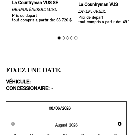
La Countryman VUS SE
La Countryman VUS
GRANDE ÉNERGIE MINI.
L’AVENTURIER.
Prix de départ
Prix de départ
tout compris a partir de: 63 726 $
tout compris a partir de: 49 726
FIXEZ UNE DATE.
VÉHICULE:
-
CONCESSIONAIRE:
-
August
2026