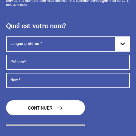
Service à la clientèle pour vous désinscrire à customer.service@mini.ca ou au 1-
866-378-6464.
Quel est votre nom?
CONTINUER