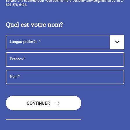
Service à la clientèle pour vous désinscrire à customer.service@mini.ca ou au 1-
866-378-6464.
Quel est votre nom?
CONTINUER