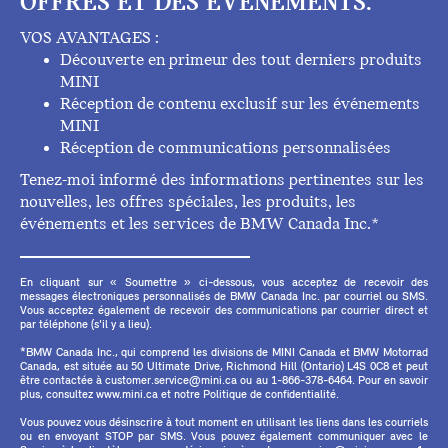
OFFRES ET DES ÉVÉNEMENTS.
VOS AVANTAGES :
Découverte en primeur des tout derniers produits
MINI
Réception de contenu exclusif sur les événements
MINI
Réception de communications personnalisées
Tenez-moi informé des informations pertinentes sur les
nouvelles, les offres spéciales, les produits, les
événements et les services de BMW Canada Inc.*
En cliquant sur « Soumettre » ci-dessous, vous acceptez de recevoir des
messages électroniques personnalisés de BMW Canada Inc. par courriel ou SMS.
Vous acceptez également de recevoir des communications par courrier direct et
par téléphone (s'il y a lieu).
*BMW Canada Inc., qui comprend les divisions de MINI Canada et BMW Motorrad
Canada, est située au 50 Ultimate Drive, Richmond Hill (Ontario) L4S 0C8 et peut
être contactée à customer.service@mini.ca ou au 1-866-378-6464. Pour en savoir
plus, consultez www.mini.ca et notre Politique de confidentialité.
Vous pouvez vous désinscrire à tout moment en utilisant les liens dans les courriels
ou en envoyant STOP par SMS. Vous pouvez également communiquer avec le