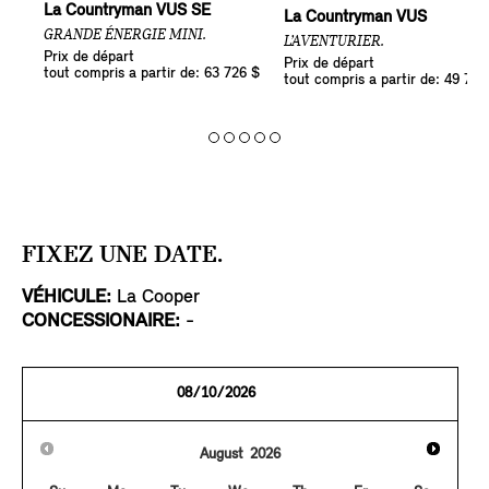
La Countryman VUS SE
La Countryman VUS
GRANDE ÉNERGIE MINI.
L’AVENTURIER.
Prix de départ
Prix de départ
tout compris a partir de: 63 726 $
tout compris a partir de: 49 726
FIXEZ UNE DATE.
VÉHICULE:
La Cooper
CONCESSIONAIRE:
-
August
2026