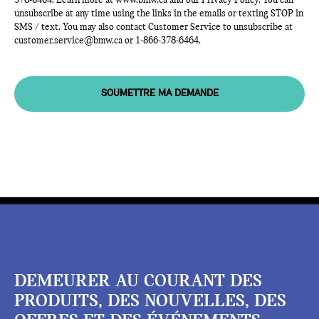
378-6464
. Learn more at
www.bmw.ca
and our Privacy Policy. You can
unsubscribe at any time using the links in the emails or texting STOP in
SMS / text. You may also contact Customer Service to unsubscribe at
customer.service@bmw.ca
or
1-866-378-6464
.
SOUMETTRE MA DEMANDE
DEMEURER AU COURANT DES
PRODUITS, DES NOUVELLES, DES